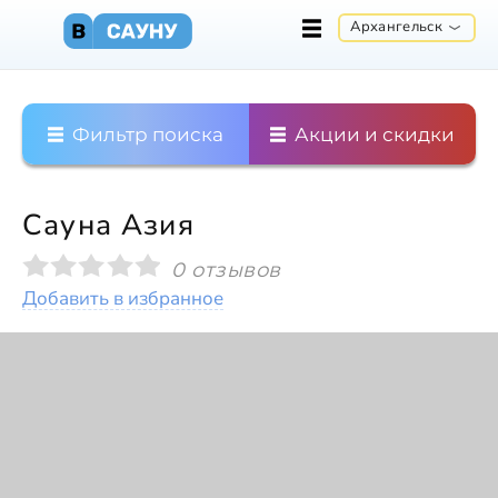
Архангельск
Фильтр поиска
Акции и скидки
Сауна Азия
0 отзывов
Добавить в избранное