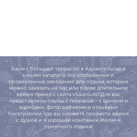
Бани с большой террасой в Архангельске в
нашем каталоге, это отобранные и
проверенные заведения для отдыха, которые
можно заказать на час или более длительное
время прямо с сайта vSaunu.ru! Для вас
представлены сауны с террасой – с ценами и
адресами, фотографиями и отзывами
посетителей, где вы сможете провести время
с душой и в хорошей компании.Желаем
приятного отдыха!