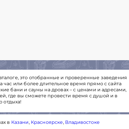
каталоге, это отобранные и проверенные заведения
на час или более длительное время прямо с сайта
кие бани и сауны на дровах – с ценами и адресами,
й, где вы сможете провести время с душой и в
 отдыха!
вах в
Казани
,
Красноярске
,
Владивостоке