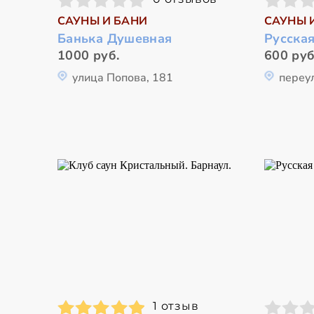
САУНЫ И БАНИ
САУНЫ 
Банька Душевная
Русска
1000 руб.
600 руб
улица Попова, 181
переу
1 отзыв