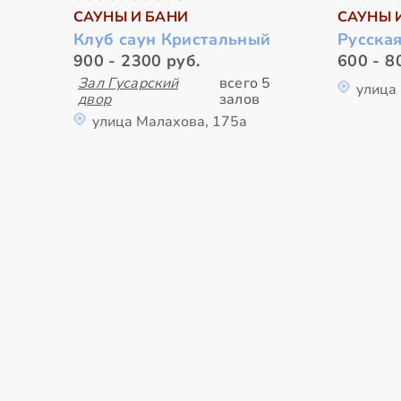
САУНЫ И БАНИ
САУНЫ 
Клуб саун Кристальный
Русска
900 - 2300 руб.
600 - 8
Зал Гусарский
всего 5
улица
двор
залов
улица Малахова, 175а