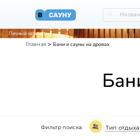
Личный кабинет
Бани и сауны на дровах
Главная
Бан
Фильтр поиска:
Тип отдыха