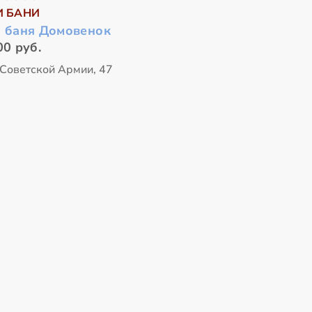
И БАНИ
я баня Домовенок
00 руб.
 Советской Армии, 47