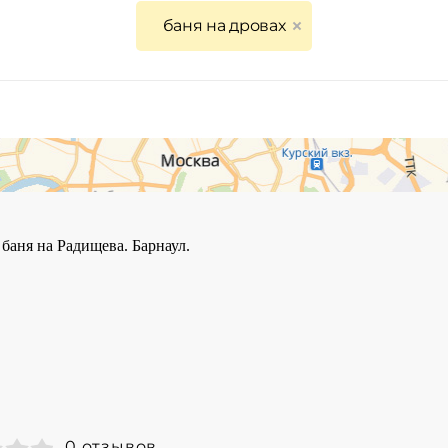
баня на дровах
0 отзывов