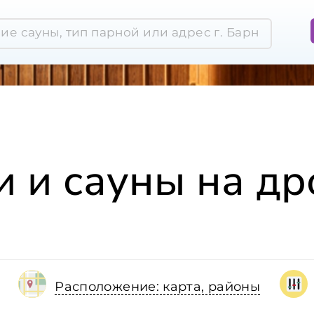
и и сауны на др
Расположение: карта, районы