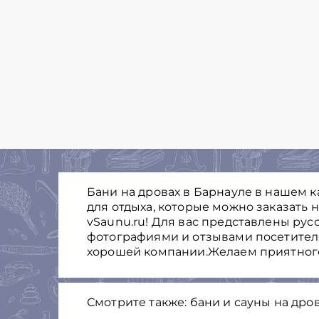
Бани на дровах в Барнауле в нашем 
для отдыха, которые можно заказать 
vSaunu.ru! Для вас представлены русс
фотографиями и отзывами посетителе
хорошей компании.Желаем приятного
Смотрите также: бани и сауны на дро