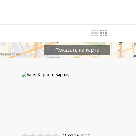
Показать на карте
0 отзывов