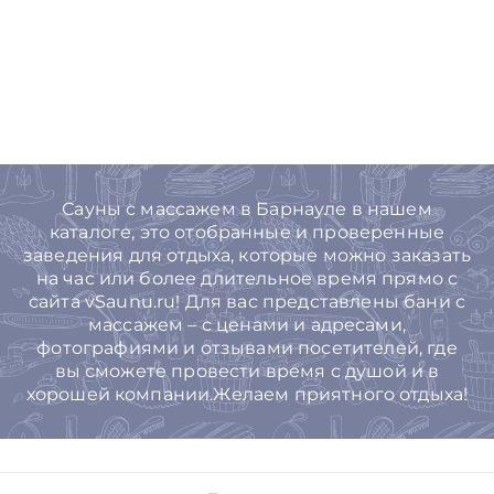
Сауны с массажем в Барнауле в нашем
каталоге, это отобранные и проверенные
заведения для отдыха, которые можно заказать
на час или более длительное время прямо с
сайта vSaunu.ru! Для вас представлены бани с
массажем – с ценами и адресами,
фотографиями и отзывами посетителей, где
вы сможете провести время с душой и в
хорошей компании.Желаем приятного отдыха!