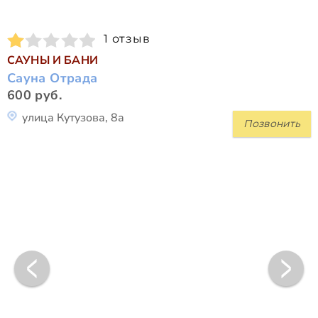
1 отзыв
САУНЫ И БАНИ
Сауна Отрада
600 руб.
улица Кутузова, 8а
Позвонить