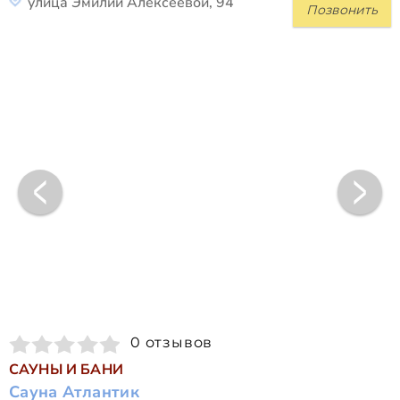
улица Эмилии Алексеевой, 94
Позвонить
0 отзывов
САУНЫ И БАНИ
Сауна Атлантик