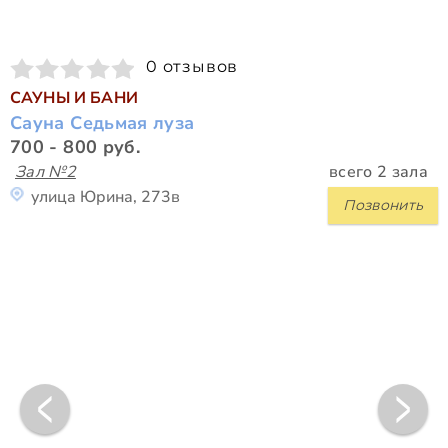
0 отзывов
САУНЫ И БАНИ
Сауна Седьмая луза
700 - 800 руб.
Зал №2
всего 2 зала
улица Юрина, 273в
Позвонить