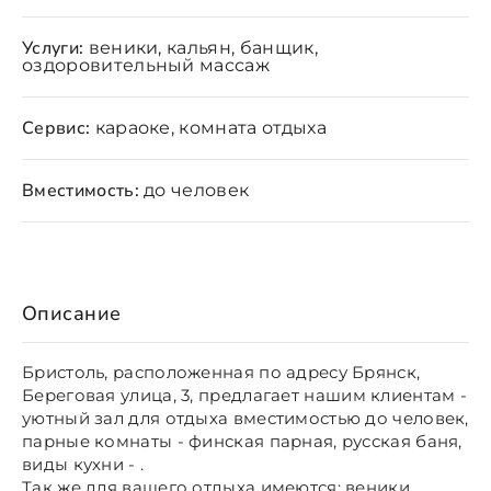
Услуги:
веники, кальян, банщик,
оздоровительный массаж
Сервис:
караоке, комната отдыха
Вместимость:
до человек
Описание
Бристоль, расположенная по адресу Брянск,
Береговая улица, 3, предлагает нашим клиентам -
уютный зал для отдыха вместимостью до человек,
парные комнаты - финская парная, русская баня,
виды кухни - .
Так же для вашего отдыха имеются: веники,