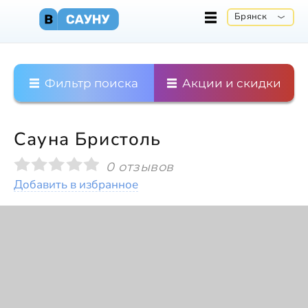
Брянск
Фильтр поиска
Акции и скидки
Сауна Бристоль
0 отзывов
Добавить в избранное