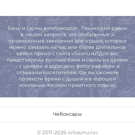
Бани и сауны в Чебоксарах , Ленинский район
в нашем каталоге, это отобранные и
проверенные заведения для отдыха, которые
можно заказать на час или более длительное
время прямо с сайта vSaunu.ru! Для вас
представлены русские бани и сауны на дровах
– с ценами и адресами, фотографиями и
отзывами посетителей, где вы сможете
провести время с душой и в хорошей
компании.Желаем приятного отдыха!
Чебоксары
© 2011-2026 «vSaunu.ru»