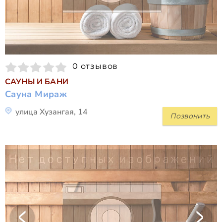
0 отзывов
САУНЫ И БАНИ
Сауна Мираж
улица Хузангая, 14
Позвонить