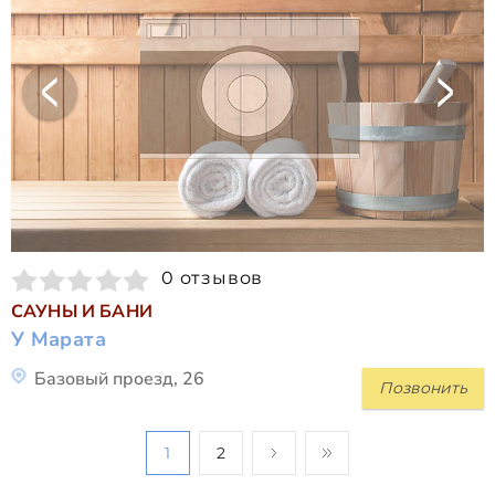
0 отзывов
САУНЫ И БАНИ
У Марата
Базовый проезд, 26
Позвонить
1
2