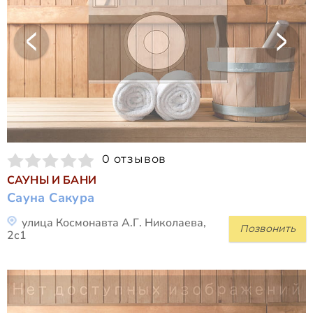
0 отзывов
САУНЫ И БАНИ
Сауна Сакура
улица Космонавта А.Г. Николаева,
Позвонить
2с1