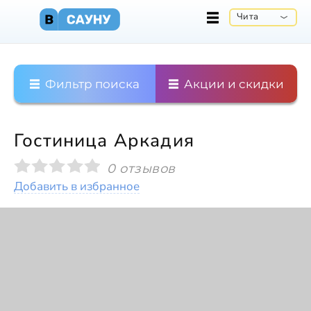
Чита
Фильтр поиска
Акции и скидки
Гостиница Аркадия
0 отзывов
Добавить в избранное