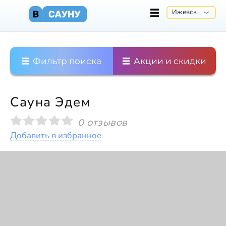
Ижевск
Фильтр поиска
Акции и скидки
Сауна Эдем
0 отзывов
Добавить в избранное