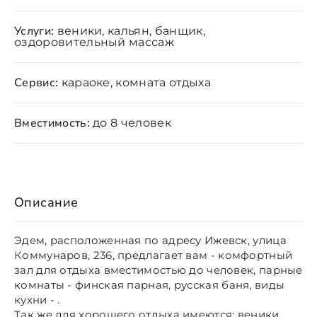
Услуги:
веники, кальян, банщик,
оздоровительный массаж
Сервис:
караоке, комната отдыха
Вместимость:
до 8 человек
Описание
Эдем, расположенная по адресу Ижевск, улица
Коммунаров, 236, предлагает вам - комфортный
зал для отдыха вместимостью до человек, парные
комнаты - финская парная, русская баня, виды
кухни - .
Так же для хорошего отдыха имеются: веники,