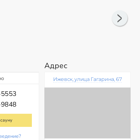
Адрес
но
Ижевск, улица Гагарина, 67
-5553
-9848
 сауну
ведение?