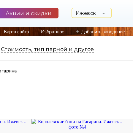
Ижевск
Акции и скидки
Карта сайта
Избранное
Добавить заведение
Стоимость, тип парной и другое
агарина