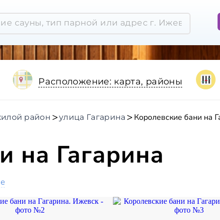
Расположение: карта, районы
Королевские бани на Г
илой район
улица Гагарина
и на Гагарина
ое