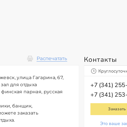
Контакты
Распечатать
Круглосуточ
евск, улица Гагарина, 67,
+7 (341) 255
 зал для отдыха
 финская парная, русская
+7 (341) 253
ники, банщик,
Заказать
можете заказать
тдыха.
Это ваше за