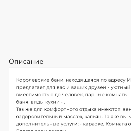
Описание
Королевские бани, находящаяся по адресу Иж
предлагает для вас и ваших друзей - уютный
вместимостью до человек, парные комнаты -
баня, виды кухни - .
Так же для комфортного отдыха имеются: ве
оздоровительный массаж, кальян. Также вы 
дополнительные услуги: - караоке, Комната о