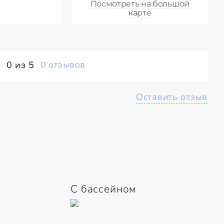
Посмотреть на большой
карте
0 из 5
0 отзывов
Оставить отзыв
С бассейном