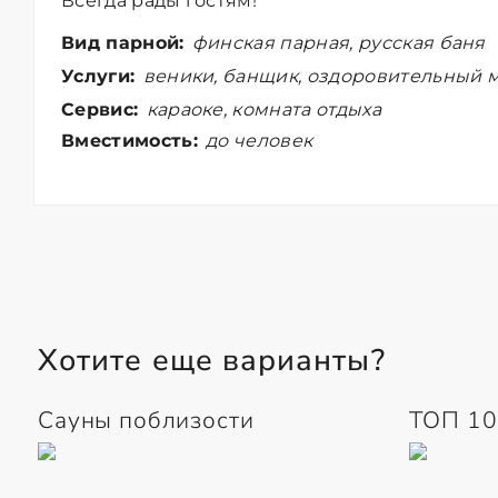
Всегда рады гостям!
Вид парной:
финская парная, русская баня
Услуги:
веники, банщик, оздоровительный м
Сервис:
караоке, комната отдыха
Вместимость:
до человек
Хотите еще варианты?
Сауны поблизости
ТОП 10