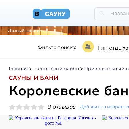
Личный кабинет
Фильтр поиска:
Тип отдыха
Главная
Ленинский район
Привокзальный ж
САУНЫ И БАНИ
Королевские бан
Добавить в избранн
0 отзывов