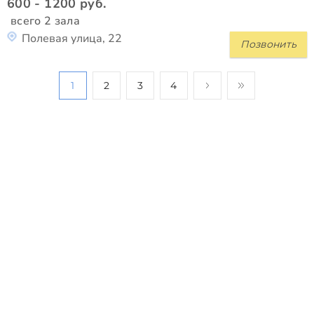
600 - 1200 руб.
всего 2 зала
Полевая улица, 22
Позвонить
1
2
3
4