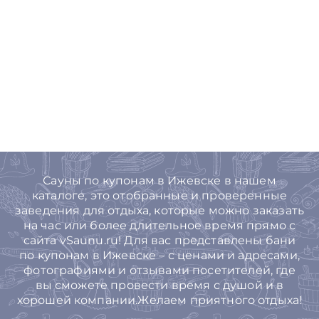
Сауны по купонам в Ижевске в нашем
каталоге, это отобранные и проверенные
заведения для отдыха, которые можно заказать
на час или более длительное время прямо с
сайта vSaunu.ru! Для вас представлены бани
по купонам в Ижевске – с ценами и адресами,
фотографиями и отзывами посетителей, где
вы сможете провести время с душой и в
хорошей компании.Желаем приятного отдыха!