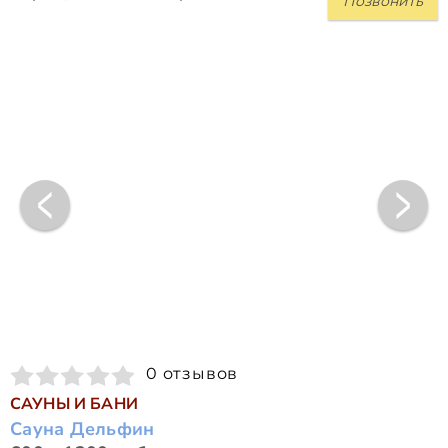
Позвонить
0 отзывов
САУНЫ И БАНИ
Сауна Дельфин