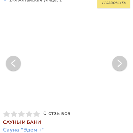
2-я Алтайская улица, 1
Позвонить
0 отзывов
САУНЫ И БАНИ
Сауна "Эдем +"