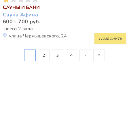
САУНЫ И БАНИ
Сауна Афина
600 - 700 руб.
всего 2 зала
улица Чернышевского, 24
Позвонить
1
2
3
4