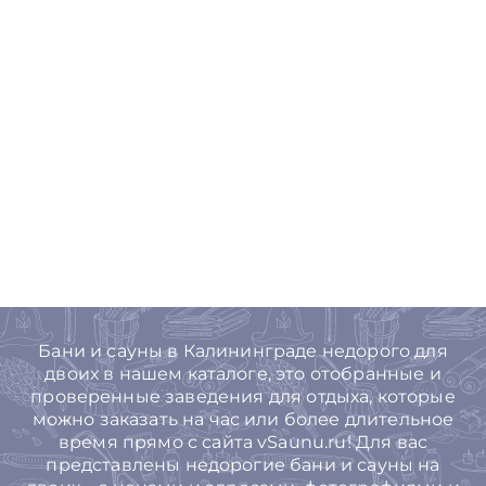
Бани и сауны в Калининграде недорого для
двоих в нашем каталоге, это отобранные и
проверенные заведения для отдыха, которые
можно заказать на час или более длительное
время прямо с сайта vSaunu.ru! Для вас
представлены недорогие бани и сауны на