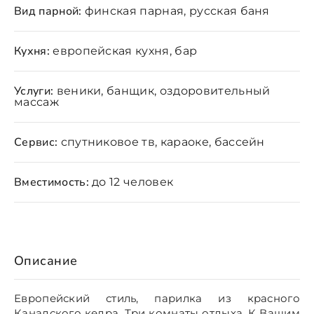
Вид парной:
финская парная, русская баня
Кухня:
европейская кухня, бар
Услуги:
веники, банщик, оздоровительный
массаж
Сервис:
спутниковое тв, караоке, бассейн
Вместимость:
до 12 человек
Описание
Европейский стиль, парилка из красного
Канадского кедра. Три комнаты отдыха. К Вашим