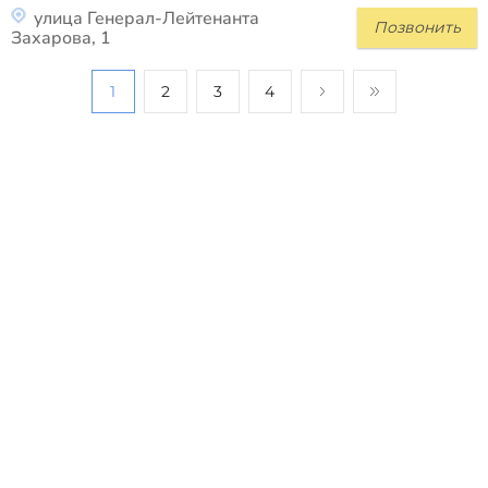
улица Генерал-Лейтенанта
Позвонить
Захарова, 1
1
2
3
4