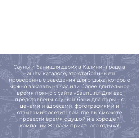
Сауны и бани для двоих в Калининграде в
нашем каталоге, это отобранные и
проверенные заведения для отдыха, которые
можно заказать на час или более длительное
время прямо с сайта vSaunu.ru! Для вас
представлены сауны и бани для пары – с
ценами и адресами, фотографиями и
отзывами посетителей, где вы сможете
провести время с душой и в хорошей
компании.Желаем приятного отдыха!