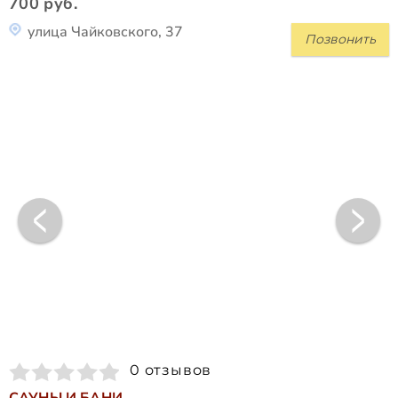
700 руб.
улица Чайковского, 37
Позвонить
0 отзывов
САУНЫ И БАНИ