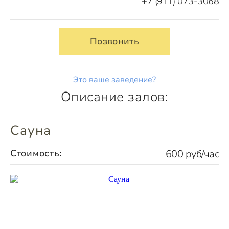
+7 (911) 073-3068
Позвонить
Это ваше заведение?
Описание залов:
Сауна
Стоимость:
600 руб/час