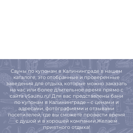
Сауны по купонам в Калининграде в нашем
каталоге, это отобранные и проверенные
заведения для отдыха, которые можно заказать
на час или более длительное время прямо с
сайта vSaunu.ru! Для вас представлены бани
по купонам в Калининграде – с ценами и
адресами, фотографиями и отзывами
посетителей, где вы сможете провести время
с душой и в хорошей компании.Желаем
приятного отдыха!