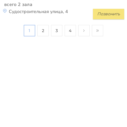
всего 2 зала
Судостроительная улица, 4
Позвонить
1
2
3
4