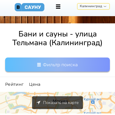
Калининград
Бани и сауны - улица
Тельмана (Калининград)
Фильтр поиска
Рейтинг
Цена
Показать на карте