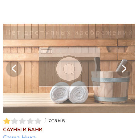
1 отзыв
САУНЫ И БАНИ
Сауна Ника