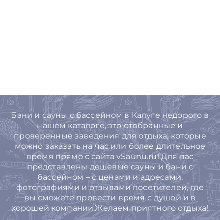
Бани и сауны с бассейном в Калуге недорого в
нашем каталоге, это отобранные и
проверенные заведения для отдыха, которые
можно заказать на час или более длительное
время прямо с сайта vSaunu.ru! Для вас
представлены дешевые сауны и бани с
бассейном – с ценами и адресами,
фотографиями и отзывами посетителей, где
вы сможете провести время с душой и в
хорошей компании.Желаем приятного отдыха!