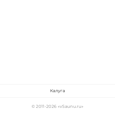
Калуга
© 2011-2026 «vSaunu.ru»