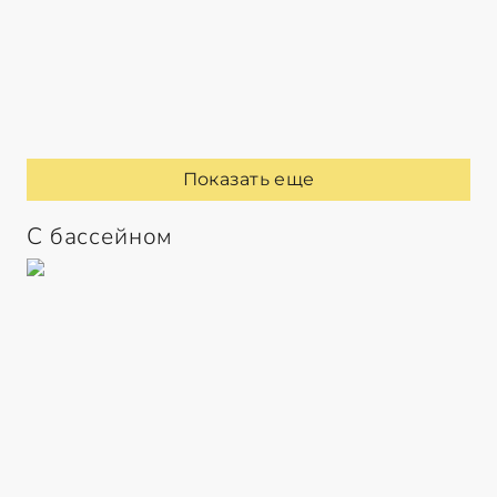
Показать еще
С бассейном