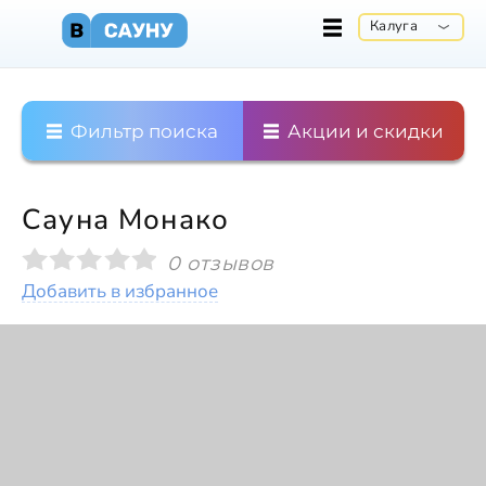
Калуга
Фильтр поиска
Акции и скидки
Сауна Монако
0 отзывов
Добавить в избранное