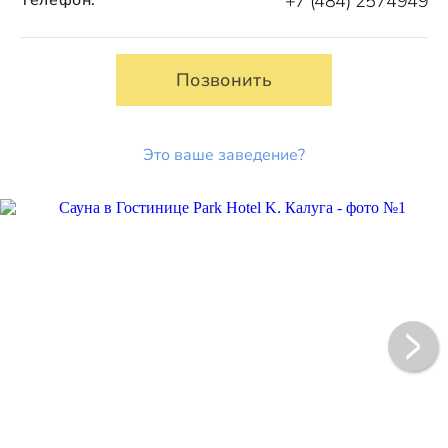
+7 (484) 2574949
Позвонить
Это ваше заведение?