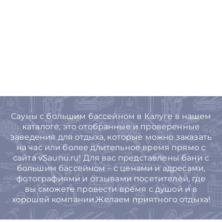
Сауны с большим бассейном в Калуге в нашем
каталоге, это отобранные и проверенные
заведения для отдыха, которые можно заказать
на час или более длительное время прямо с
сайта vSaunu.ru! Для вас представлены бани с
большим бассейном – с ценами и адресами,
фотографиями и отзывами посетителей, где
вы сможете провести время с душой и в
хорошей компании.Желаем приятного отдыха!