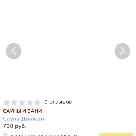
0 отзывов
САУНЫ И БАНИ
Сауна Донжон
700 руб.
улица Семеново Городище, 6