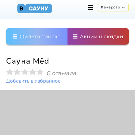
Кемерово
Фильтр поиска
Акции и скидки
Сауна Мёd
0 отзывов
Добавить в избранное