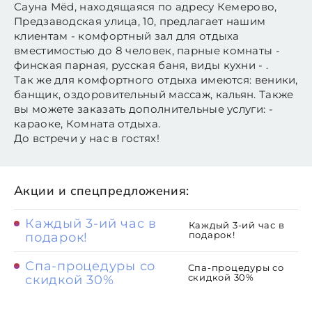
Сауна Мёd, находящаяся по адресу Кемерово,
Предзаводская улица, 10, предлагает нашим
клиентам - комфортный зал для отдыха
вместимостью до 8 человек, парные комнаты -
финская парная, русская баня, виды кухни - .
Так же для комфортного отдыха имеются: веники,
банщик, оздоровительный массаж, кальян. Также
вы можете заказать дополнительные услуги: -
караоке, Комната отдыха.
До встречи у нас в гостях!
Акции и спецпредложения:
Каждый 3-ий час в
Каждый 3-ий час в
подарок!
подарок!
Спа-процедуры со
Спа-процедуры со
скидкой 30%
скидкой 30%