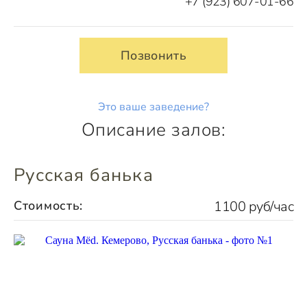
+7 (923) 607-01-66
Позвонить
Это ваше заведение?
Описание залов:
Русская банька
Стоимость:
1100 руб/час