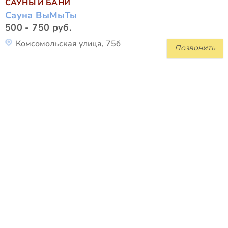
САУНЫ И БАНИ
Сауна ВыМыТы
500 - 750 руб.
Комсомольская улица, 75б
Позвонить