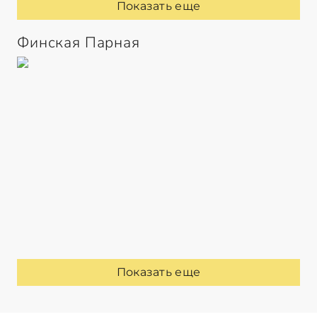
Показать еще
Финская Парная
Показать еще