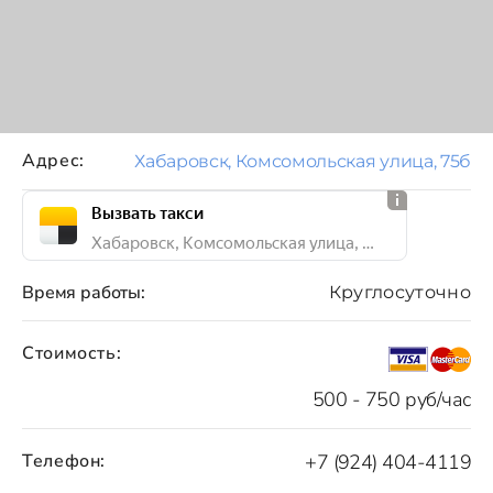
Адрес:
Хабаровск, Комсомольская улица, 75б
Вызвать такси
Хабаровск, Комсомольская улица, 75б
Время работы:
Круглосуточно
Стоимость:
500 - 750 руб/час
Телефон:
+7 (924) 404-4119