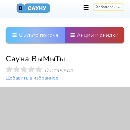
Хабаровск
Фильтр поиска
Акции и скидки
Сауна ВыМыТы
0 отзывов
Добавить в избранное