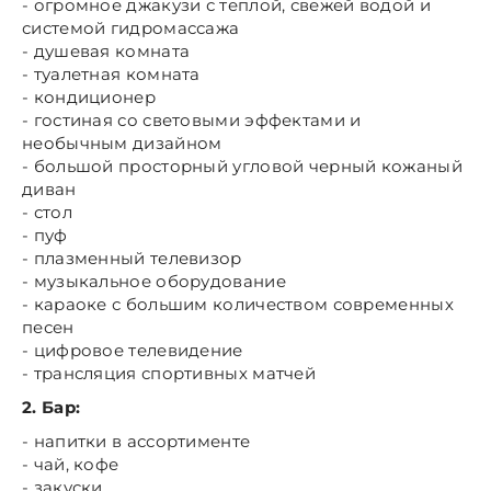
- огромное джакузи с теплой, свежей водой и
системой гидромассажа
- душевая комната
- туалетная комната
- кондиционер
- гостиная со световыми эффектами и
необычным дизайном
- большой просторный угловой черный кожаный
диван
- стол
- пуф
- плазменный телевизор
- музыкальное оборудование
- караоке с большим количеством современных
песен
- цифровое телевидение
- трансляция спортивных матчей
2. Бар:
- напитки в ассортименте
- чай, кофе
- закуски