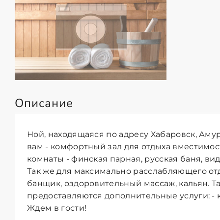
Описание
Ной, находящаяся по адресу Хабаровск, Амур
вам - комфортный зал для отдыха вместимос
комнаты - финская парная, русская баня, виды
Так же для максимально расслабляющего от
банщик, оздоровительный массаж, кальян. 
предоставляются дополнительные услуги: - к
Ждем в гости!