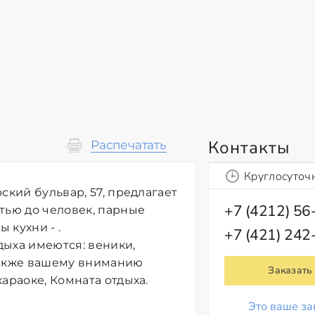
Контакты
Распечатать
Круглосуточ
ский бульвар, 57, предлагает
+7 (4212) 56
тью до человек, парные
 кухни - .
+7 (421) 242
дыха имеются: веники,
Также вашему вниманию
Заказать
араоке, Комната отдыха.
Это ваше за