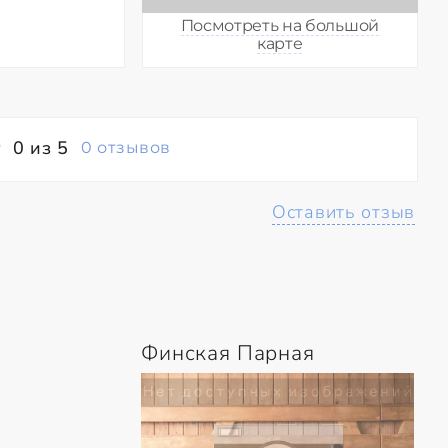
Посмотреть на большой
карте
0 из 5
0 отзывов
Оставить отзыв
Финская Парная