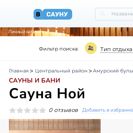
Личный кабинет
Фильтр поиска:
Тип отдыха
Главная
Центральный район
Амурский буль
САУНЫ И БАНИ
Сауна Ной
Добавить в избранн
0 отзывов