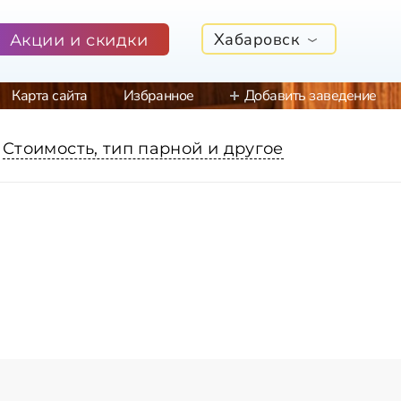
Хабаровск
Акции и скидки
Карта сайта
Избранное
Добавить заведение
Стоимость, тип парной и другое