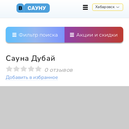
Хабаровск
Фильтр поиска
Акции и скидки
Сауна Дубай
0 отзывов
Добавить в избранное