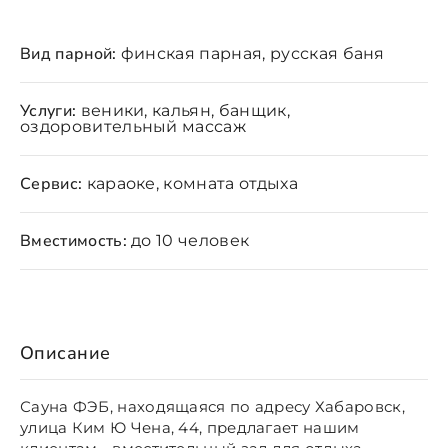
Вид парной:
финская парная, русская баня
Услуги:
веники, кальян, банщик,
оздоровительный массаж
Сервис:
караоке, комната отдыха
Вместимость:
до 10 человек
Описание
Сауна ФЭБ, находящаяся по адресу Хабаровск,
улица Ким Ю Чена, 44, предлагает нашим