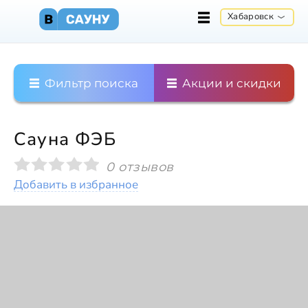
Хабаровск
Фильтр поиска
Акции и скидки
Сауна ФЭБ
0 отзывов
Добавить в избранное