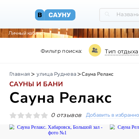
Личный кабинет
Фильтр поиска:
Тип отдыха
Сауна Релакс
Главная
улица Руднева
САУНЫ И БАНИ
Сауна Релакс
Добавить в избранн
0 отзывов