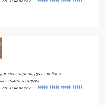
:
до 20 человек
финская парная, русская баня
ке, комната отдыха
:
до 20 человек