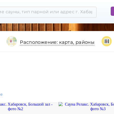
Расположение: карта, районы
ое