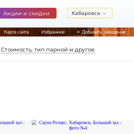
Хабаровск
Акции и скидки
Карта сайта
Избранное
Добавить заведение
Стоимость, тип парной и другое