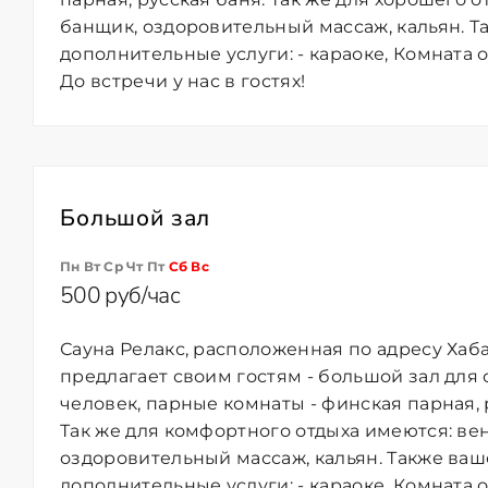
банщик, оздоровительный массаж, кальян. Т
дополнительные услуги: - караоке, Комната о
До встречи у нас в гостях!
Большой зал
Пн Вт Ср Чт Пт
Сб
Вс
500 руб/час
Сауна Релакс, расположенная по адресу Хабар
предлагает своим гостям - большой зал для
человек, парные комнаты - финская парная, р
Так же для комфортного отдыха имеются: ве
оздоровительный массаж, кальян. Также ва
дополнительные услуги: - караоке, Комната о