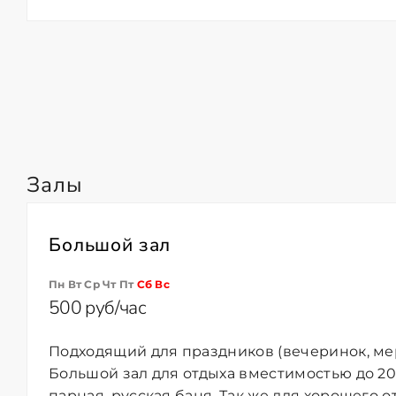
Залы
Большой зал
Пн Вт Ср Чт Пт
Сб
Вс
500 руб/час
Подходящий для праздников (вечеринок, ме
Большой зал для отдыха вместимостью до 20
парная, русская баня. Так же для хорошего о