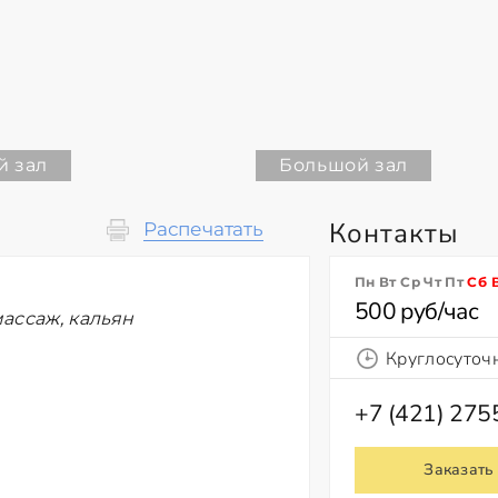
й зал
Большой зал
Контакты
Распечатать
Пн Вт Ср Чт Пт
Сб
500 руб/час
ассаж, кальян
Круглосуточ
+7 (421) 27
Заказать