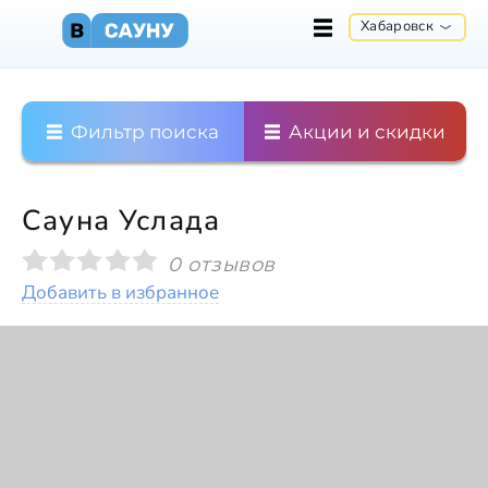
Хабаровск
Фильтр поиска
Акции и скидки
Сауна Услада
0 отзывов
Добавить в избранное