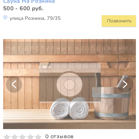
Сауна На Рознина
500 - 600 руб.
улица Рознина, 79/35
Позвонить
0 отзывов