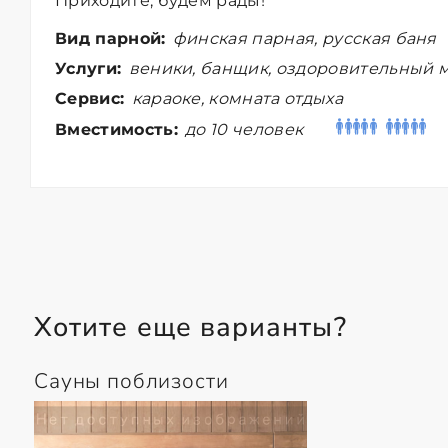
Приходите, будем рады!
Вид парной:
финская парная, русская баня
Услуги:
веники, банщик, оздоровительный м
Сервис:
караоке, комната отдыха
Вместимость:
до 10 человек
Хотите еще варианты?
Сауны поблизости