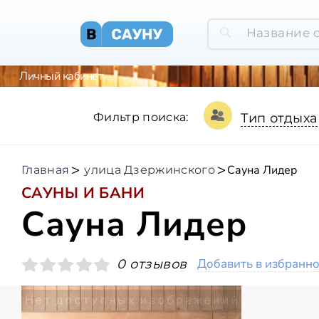
Личный кабинет
Фильтр поиска:
Тип отдыха
Сауна Лидер
Главная
улица Дзержинского
САУНЫ И БАНИ
Сауна Лидер
Добавить в избранн
0 отзывов