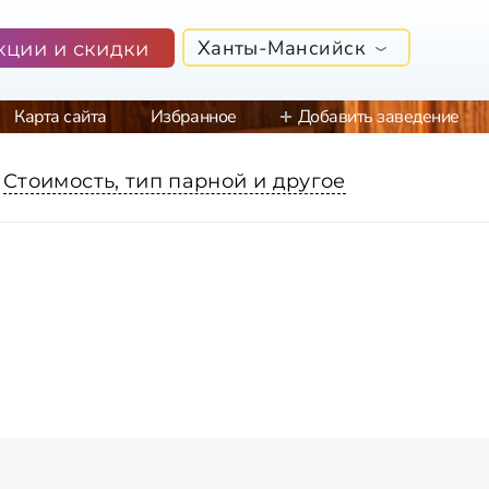
Ханты-Мансийск
кции и скидки
Карта сайта
Избранное
Добавить заведение
Стоимость, тип парной и другое