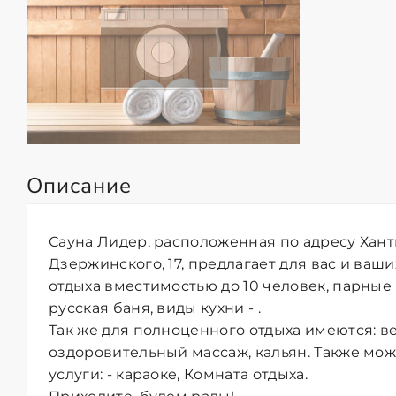
Описание
Сауна Лидер, расположенная по адресу Хан
Дзержинского, 17, предлагает для вас и ваши
отдыха вместимостью до 10 человек, парные
русская баня, виды кухни - .
Так же для полноценного отдыха имеются: в
оздоровительный массаж, кальян. Также мо
услуги: - караоке, Комната отдыха.