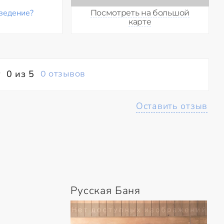
ведение?
Посмотреть на большой
карте
0 из 5
0 отзывов
Оставить отзыв
Русская Баня