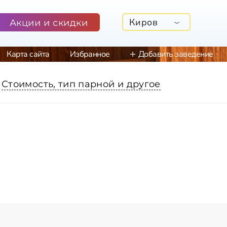
Киров
Акции и скидки
Карта сайта
Избранное
Добавить заведение
Стоимость, тип парной и другое