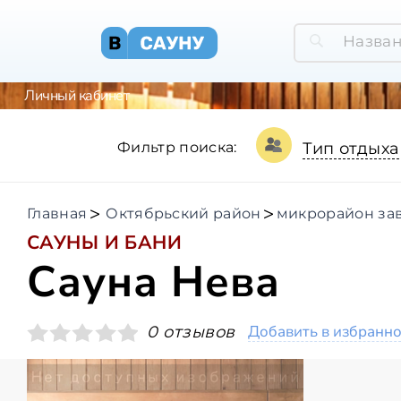
Личный кабинет
Фильтр поиска:
Тип отдыха
Главная
Октябрьский район
микрорайон за
САУНЫ И БАНИ
Сауна Нева
Добавить в избранн
0 отзывов