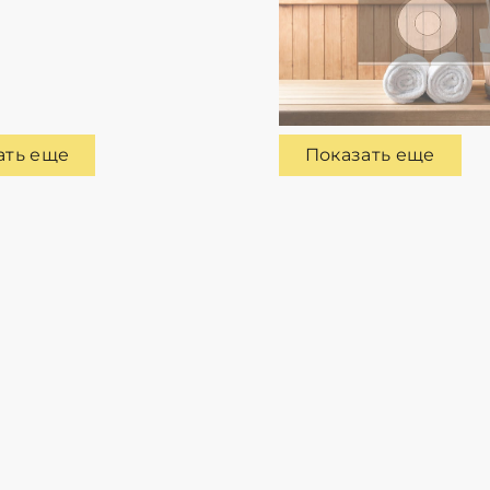
ать еще
Показать еще