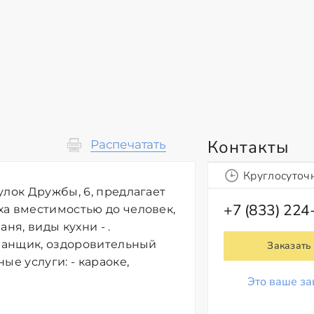
Контакты
Распечатать
Круглосуточ
улок Дружбы, 6, предлагает
+7 (833) 224
ха вместимостью до человек,
ня, виды кухни - .
 банщик, оздоровительный
Заказать
ые услуги: - караоке,
Это ваше за