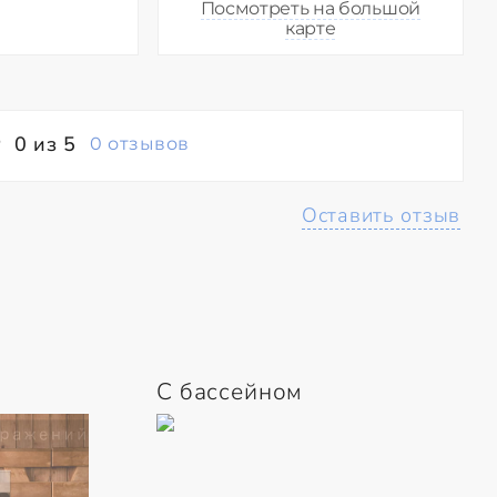
Посмотреть на большой
карте
0 из 5
0 отзывов
Оставить отзыв
С бассейном