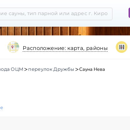
Расположение: карта, районы
Сауна Нева
вода ОЦМ
переулок Дружбы
ое