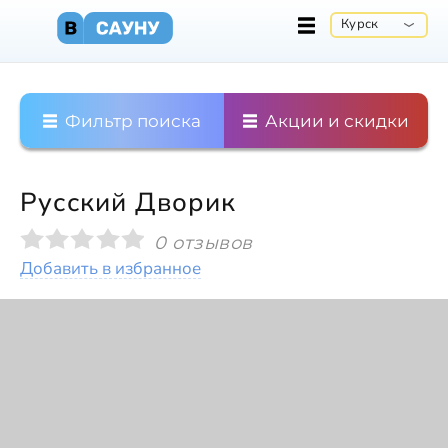
Курск
Фильтр поиска
Акции и скидки
Русский Дворик
0 отзывов
Добавить в избранное