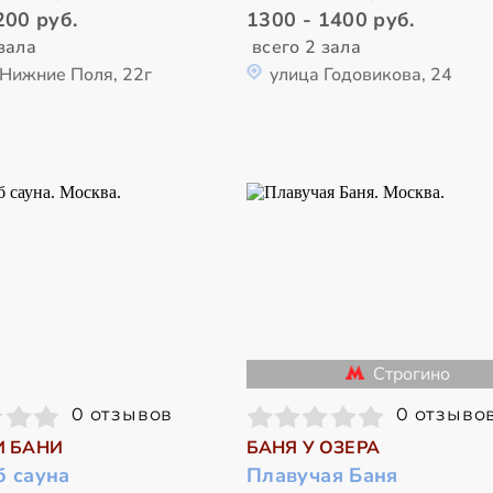
200 руб.
1300 - 1400 руб.
зала
всего 2 зала
 Нижние Поля, 22г
улица Годовикова, 24
Строгино
0 отзывов
0 отзыво
И БАНИ
БАНЯ У ОЗЕРА
б сауна
Плавучая Баня