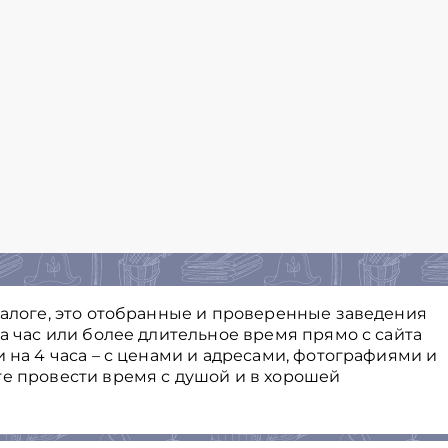
талоге, это отобранные и проверенные заведения
на час или более длительное время прямо с сайта
и на 4 часа – с ценами и адресами, фотографиями и
те провести время с душой и в хорошей