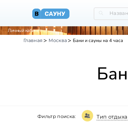
Личный кабинет
Бани и сауны на 4 часа
Главная
Москва
Бан
Фильтр поиска:
Тип отдыха