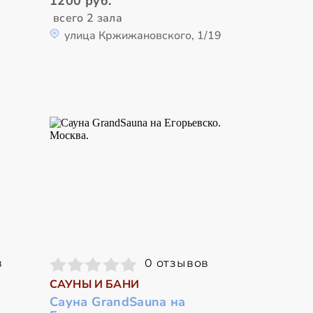
1200 руб.
всего 2 зала
улица Кржижановского, 1/19
в
0 отзывов
САУНЫ И БАНИ
Сауна GrandSauna на