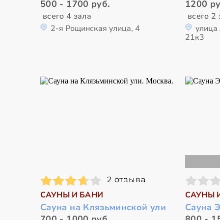
500 - 1700 руб.
1200 ру
всего 4 зала
всего 2 
2-я Рощинская улица, 4
улица
21к3
2 отзыва
САУНЫ И БАНИ
САУНЫ 
Сауна на Клязьминской ули
Сауна 
700 - 1000 руб.
800 - 1