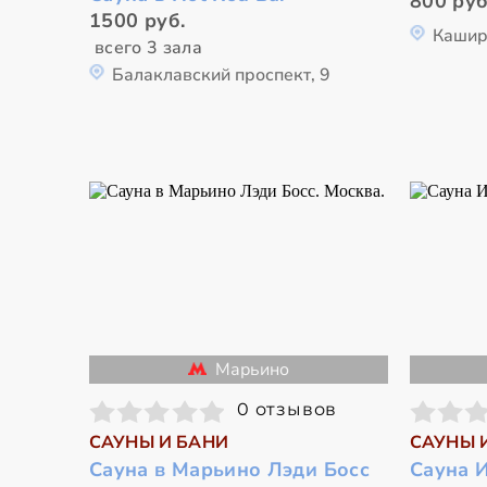
800 руб
1500 руб.
Кашир
всего 3 зала
Балаклавский проспект, 9
Марьино
0 отзывов
САУНЫ И БАНИ
САУНЫ 
Сауна в Марьино Лэди Босс
Сауна И