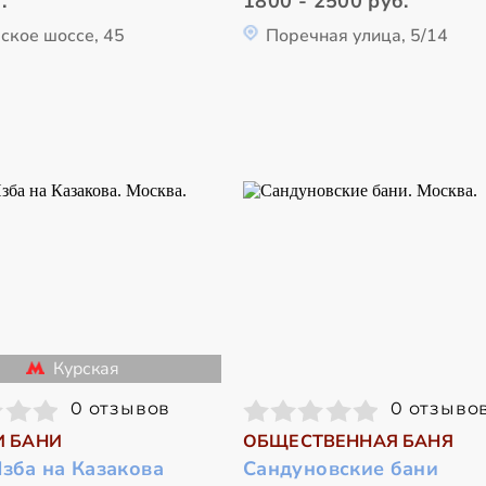
.
1800 - 2500 руб.
ское шоссе, 45
Поречная улица, 5/14
Курская
0 отзывов
0 отзыво
И БАНИ
ОБЩЕСТВЕННАЯ БАНЯ
зба на Казакова
Сандуновские бани