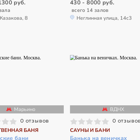
1300 руб.
430 - 8000 руб.
зала
всего 14 залов
Казакова, 8
Неглинная улица, 14с3
Марьино
ВДНХ
0 отзывов
0 отзыво
ВЕННАЯ БАНЯ
САУНЫ И БАНИ
ские бани
Банька на веничках