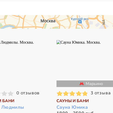
Марьино
0 отзывов
3 отзыва
И БАНИ
САУНЫ И БАНИ
у Людмилы
Сауна Юмика