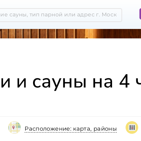
и и сауны на 4 
Расположение: карта, районы