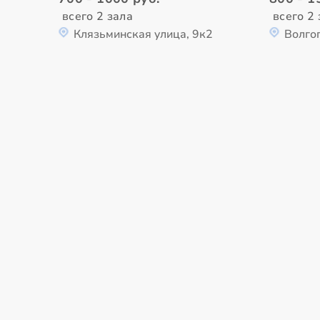
всего 2 зала
всего 2 
Клязьминская улица, 9к2
Волго