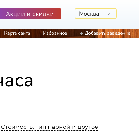
Москва
Акции и скидки
Карта сайта
Избранное
Добавить заведение
часа
Стоимость, тип парной и другое