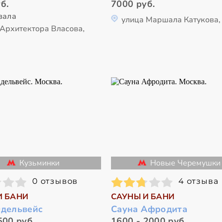
б.
7000 руб.
зала
улица Маршала Катукова,
 Архитектора Власова,
Кузьминки
Новые Черемушки
0 отзывов
4 отзыва
И БАНИ
САУНЫ И БАНИ
Эдельвейс
Сауна Афродита
500 руб.
1600 - 2000 руб.