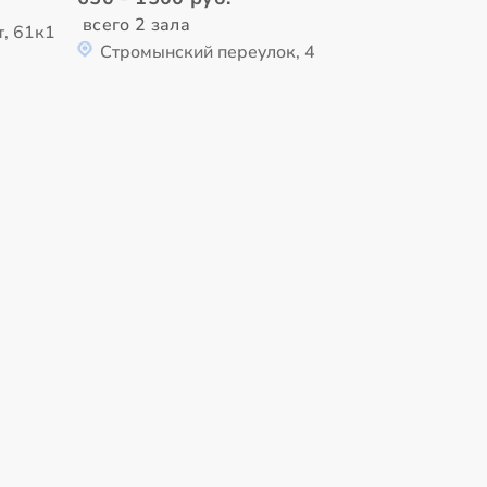
всего 2 зала
т, 61к1
Стромынский переулок, 4