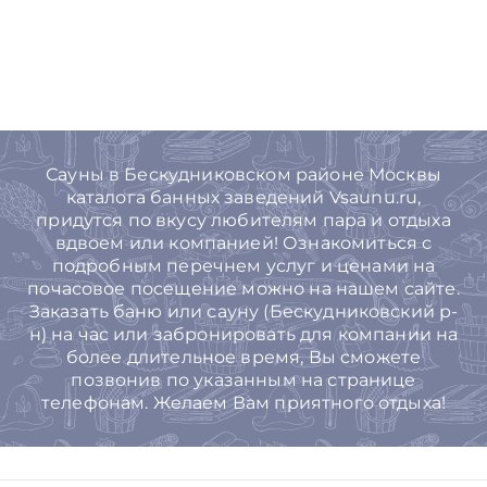
Сауны в Бескудниковском районе Москвы
каталога банных заведений Vsaunu.ru,
придутся по вкусу любителям пара и отдыха
вдвоем или компанией! Ознакомиться с
подробным перечнем услуг и ценами на
почасовое посещение можно на нашем сайте.
Заказать баню или сауну (Бескудниковский р-
н) на час или забронировать для компании на
более длительное время, Вы cможете
позвонив по указанным на странице
телефонам. Желаем Вам приятного отдыха!