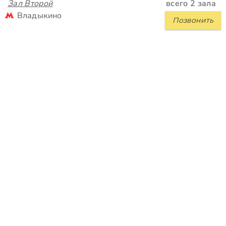
Зал Второй
всего 2 зала
Владыкино
Позвонить