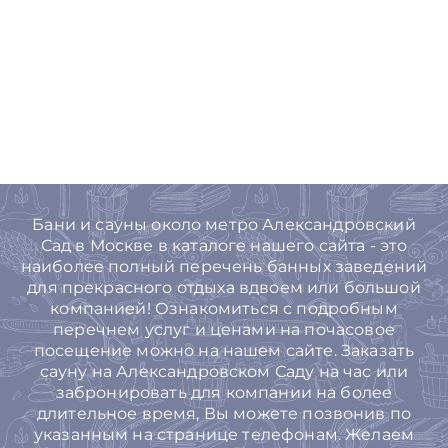
Бани и сауны около метро Александровский
Сад в Москве в каталоге нашего сайта - это
наиболее полный перечень банных заведений
для прекрасного отдыха вдвоем или большой
компанией! Ознакомиться с подробным
перечнем услуг и ценами на почасовое
посещение можно на нашем сайте. Заказать
сауну на Александровском Саду на час или
забронировать для компании на более
длительное время, Вы можете позвонив по
указанным на странице телефонам. Желаем