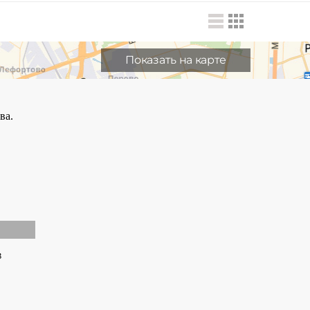
Показать на карте
в