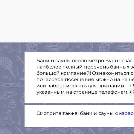
Бани и сауны около метро Бунинская 
наиболее полный перечень банных з
большой компанией! Ознакомиться с
почасовое посещение можно на нашем
или забронировать для компании на 
указанным на странице телефонам. Ж
Смотрите также: бани и сауны
с карао