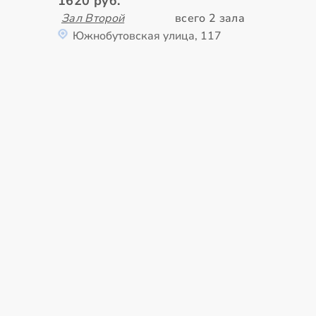
1620 руб.
Зал Второй
всего 2 зала
Южнобутовская улица, 117