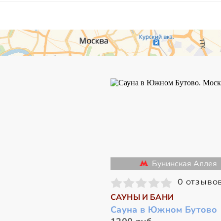
Бунинская Аллея
0 отзыво
САУНЫ И БАНИ
Сауна в Южном Бутово