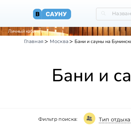
Личный кабинет
Бани и сауны на Бунинск
Главная
Москва
Бани и с
Фильтр поиска:
Тип отдыха