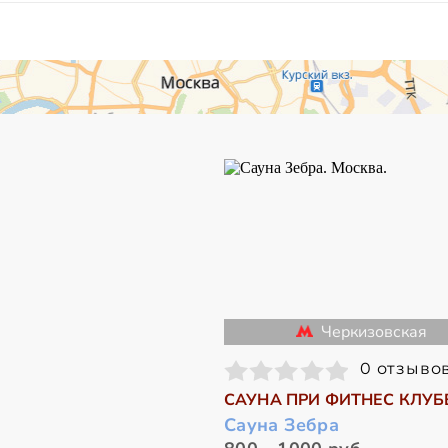
Черкизовская
0 отзыво
САУНА ПРИ ФИТНЕС КЛУБ
Сауна Зебра