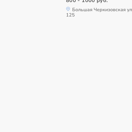
800 - 1000 руб.
Большая Черкизовская ул
125