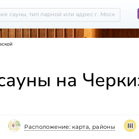
вской
 сауны на Черки
Расположение: карта, районы