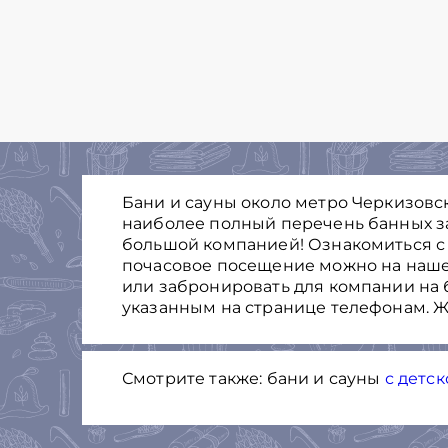
Бани и сауны около метро Черкизовска
наиболее полный перечень банных з
большой компанией! Ознакомиться с
почасовое посещение можно на нашем 
или забронировать для компании на 
указанным на странице телефонам. Ж
Смотрите также: бани и сауны
с детс