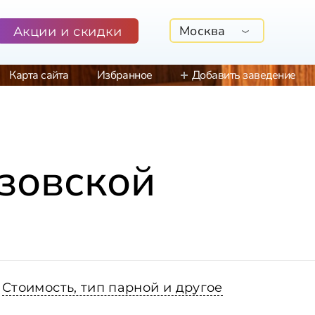
Москва
Акции и скидки
Карта сайта
Избранное
Добавить заведение
зовской
Стоимость, тип парной и другое