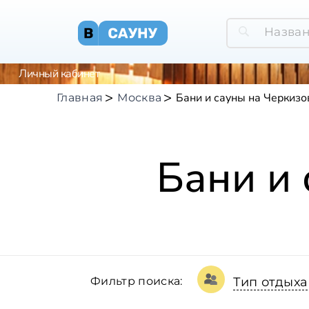
Личный кабинет
Бани и сауны на Черкизо
Главная
Москва
Бани и
Фильтр поиска:
Тип отдыха