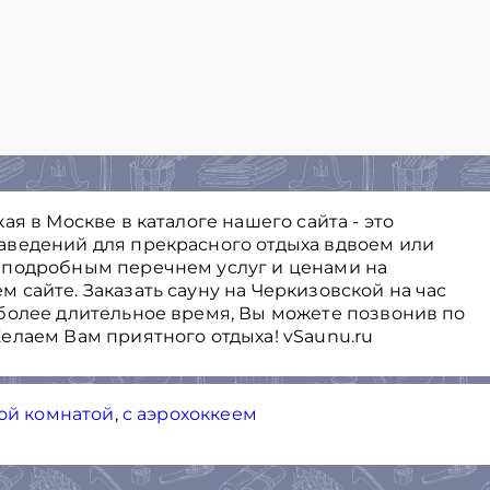
я в Москве в каталоге нашего сайта - это
аведений для прекрасного отдыха вдвоем или
 подробным перечнем услуг и ценами на
сайте. Заказать сауну на Черкизовской на час
более длительное время, Вы можете позвонив по
елаем Вам приятного отдыха! vSaunu.ru
кой комнатой
,
с аэрохоккеем