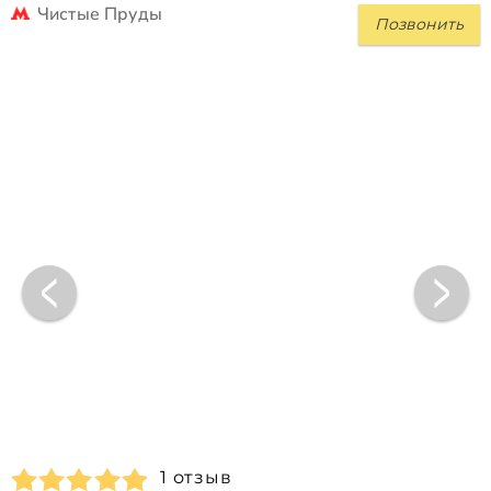
Чистые Пруды
Позвонить
1 отзыв