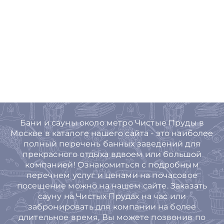
Бани и сауны около метро Чистые Пруды в
Москве в каталоге нашего сайта - это наиболее
полный перечень банных заведений для
прекрасного отдыха вдвоем или большой
компанией! Ознакомиться с подробным
перечнем услуг и ценами на почасовое
посещение можно на нашем сайте. Заказать
сауну на Чистых Прудах на час или
забронировать для компании на более
длительное время, Вы можете позвонив по