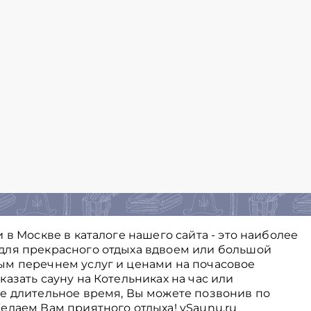
 в Москве в каталоге нашего сайта - это наиболее
для прекрасного отдыха вдвоем или большой
ым перечнем услуг и ценами на почасовое
азать сауну на Котельниках на час или
е длительное время, Вы можете позвонив по
елаем Вам приятного отдыха! vSaunu.ru