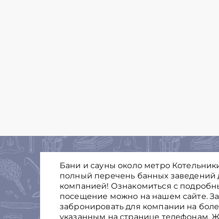
Бани и сауны около метро Котельники
полный перечень банных заведений 
компанией! Ознакомиться с подробн
посещение можно на нашем сайте. Зак
забронировать для компании на боле
указанным на странице телефонам. Ж