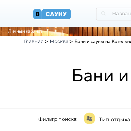
Личный кабинет
Бани и сауны на Котельн
Главная
Москва
Бани и
Фильтр поиска:
Тип отдыха