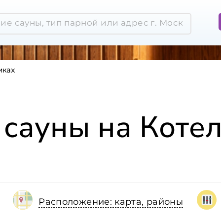
иках
 сауны на Коте
Расположение: карта, районы