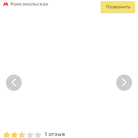
Комсомольская
Позвонить
1 отзыв