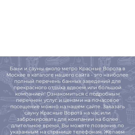
Бани и сауны около метро Красные Ворота в
Москве в каталоге нашего сайта - это наиболее
полный перечень банных заведений для
прекрасного отдыха вдвоем или большой
компанией! Ознакомиться с подробным
перечнем услуг и ценами на почасовое
посещение можно на нашем сайте. Заказать
сауну Красные Ворота на час или
забронировать для компании на более
длительное время, Вы можете позвонив по
указанным на странице телефонам. Желаем