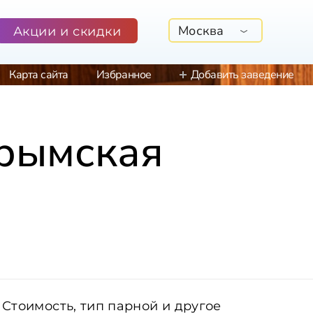
Москва
Акции и скидки
Карта сайта
Избранное
Добавить заведение
Крымская
Стоимость, тип парной и другое