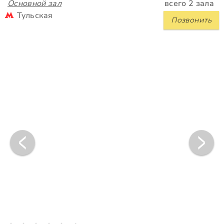
Основной зал
всего 2 зала
Тульская
Позвонить