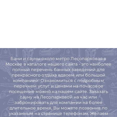
Бани и сауны около метро Лесопарковая в
Москве в каталоге нашего сайта - это наиболее
полный перечень банных заведений для
прекрасного отдыха вдвоем или большой
компанией! Ознакомиться с подробным
перечнем услуг и ценами на почасовое
посещение можно на нашем сайте. Заказать
сауну на Лесопарковой на час или
забронировать для компании на более
длительное время, Вы можете позвонив по
указанным на странице телефонам. Желаем