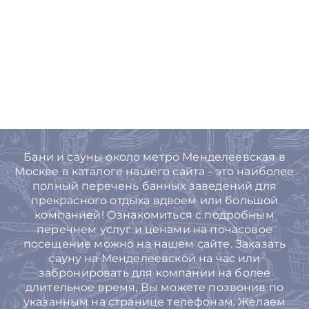
Бани и сауны около метро Менделеевская в
Москве в каталоге нашего сайта - это наиболее
полный перечень банных заведений для
прекрасного отдыха вдвоем или большой
компанией! Ознакомиться с подробным
перечнем услуг и ценами на почасовое
посещение можно на нашем сайте. Заказать
сауну на Менделеевской на час или
забронировать для компании на более
длительное время, Вы можете позвонив по
указанным на странице телефонам. Желаем