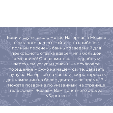
Бани и сауны около метро Нагорная в Москве
в каталоге нашего сайта - это наиболее
полный перечень банных заведений для
прекрасного отдыха вдвоем или большой
компанией! Ознакомиться с подробным
перечнем услуг и ценами на почасовое
посещение можно на нашем сайте. Заказать
сауну на Нагорной на час или забронировать
для компании на более длительное время, Вы
можете позвонив по указанным на странице
телефонам. Желаем Вам приятного отдыха!
vSaunu.ru