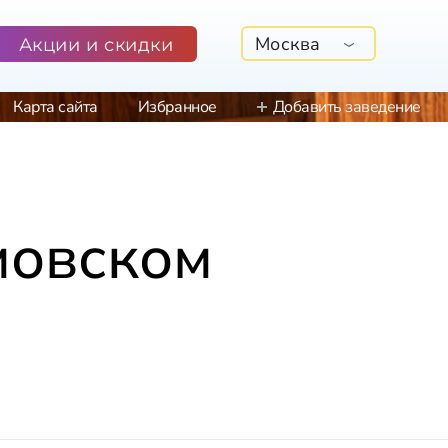
Москва
Акции и скидки
Карта сайта
Избранное
Добавить заведение
мовском