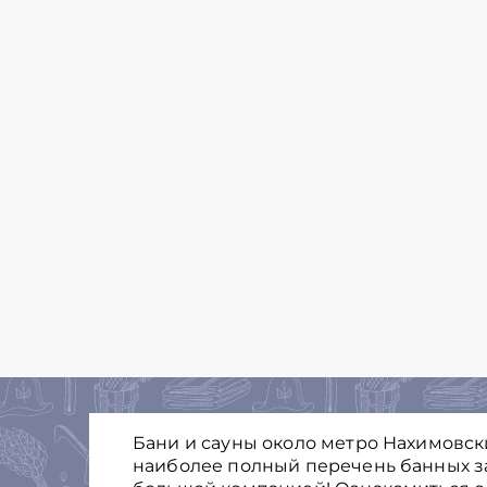
Бани и сауны около метро Нахимовски
наиболее полный перечень банных з