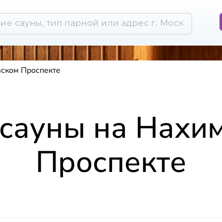
вском Проспекте
 сауны на Нахи
Проспекте