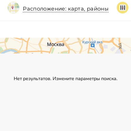
Расположение: карта, районы
Нет результатов. Измените параметры поиска.