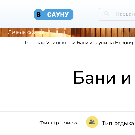
Личный кабинет
Бани и сауны на Новоги
Главная
Москва
Бани и
Фильтр поиска:
Тип отдыха