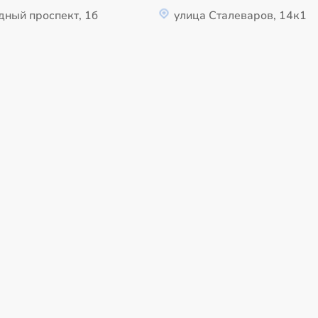
дный проспект, 1б
улица Сталеваров, 14к1