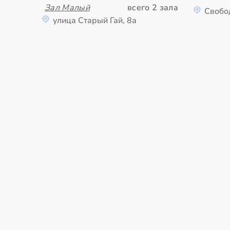
Зал Малый
всего 2 зала
Свобо
улица Старый Гай, 8а