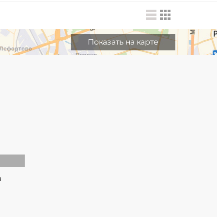
Показать на карте
в