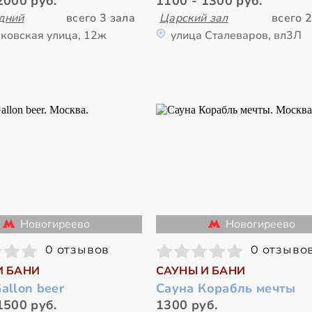
2000 руб.
1100 - 1300 руб.
дний
всего 3 зала
Царский зал
всего 2
ковская улица, 12ж
улица Сталеваров, вл3Л
Новогиреево
Новогиреево
0 отзывов
0 отзыво
И БАНИ
САУНЫ И БАНИ
allon beer
Сауна Корабль мечты
1500 руб.
1300 руб.