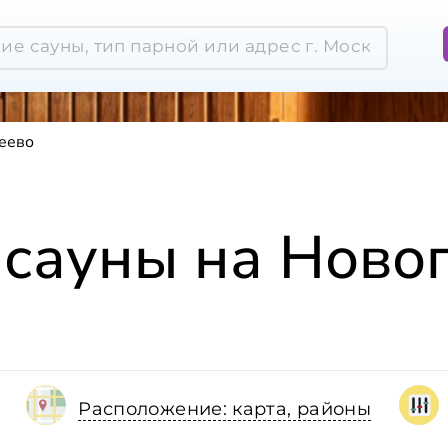
реево
 сауны на Ново
Расположение: карта, районы