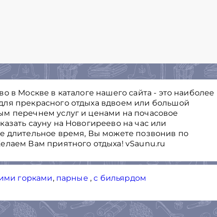
о в Москве в каталоге нашего сайта - это наиболее
для прекрасного отдыха вдвоем или большой
ым перечнем услуг и ценами на почасовое
азать сауну на Новогиреево на час или
е длительное время, Вы можете позвонив по
елаем Вам приятного отдыха! vSaunu.ru
кими горками
,
парные
,
с бильярдом