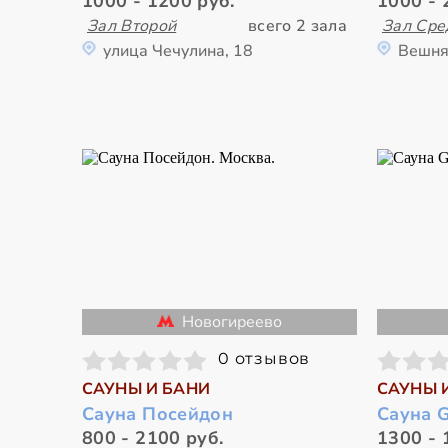
1000 - 1200 руб.
1000 - 
Зал Второй
всего 2 зала
Зал Сре
улица Чечулина, 18
Вешня
Новогиреево
0 отзывов
САУНЫ И БАНИ
САУНЫ 
Сауна Посейдон
Сауна G
800 - 2100 руб.
1300 - 