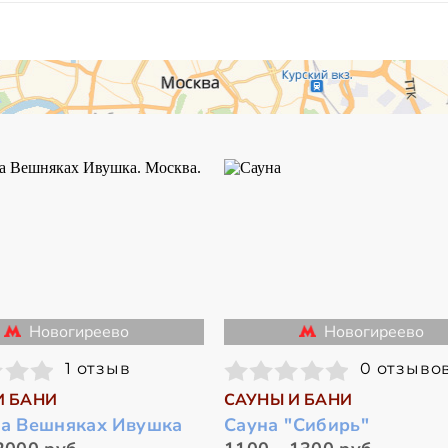
Новогиреево
Новогиреево
1 отзыв
0 отзыво
И БАНИ
САУНЫ И БАНИ
на Вешняках Ивушка
Сауна "Сибирь"