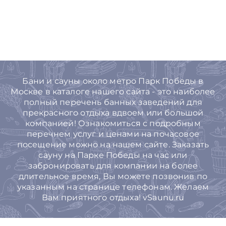
Бани и сауны около метро Парк Победы в
Москве в каталоге нашего сайта - это наиболее
полный перечень банных заведений для
прекрасного отдыха вдвоем или большой
компанией! Ознакомиться с подробным
перечнем услуг и ценами на почасовое
посещение можно на нашем сайте. Заказать
сауну на Парке Победы на час или
забронировать для компании на более
длительное время, Вы можете позвонив по
указанным на странице телефонам. Желаем
Вам приятного отдыха! vSaunu.ru