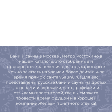
Бани и сауны в Москве , метро Ростокино в
нашем каталоге, это отобранные и
проверенные заведения для отдыха, которые
можно заказать на час или более длительное
время прямо с сайта vSaunu.ru! Для вас
представлены русские бани и сауны на дровах
– с ценами и адресами, фотографиями и
отзывами посетителей, где вы сможете
провести время с душой и в хорошей
компании.Желаем приятного отдыха!