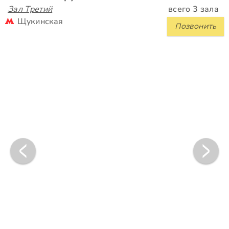
Зал Третий
всего 3 зала
Щукинская
Позвонить